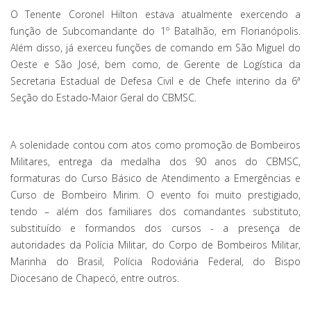
O Tenente Coronel Hilton estava atualmente exercendo a
função de Subcomandante do 1º Batalhão, em Florianópolis.
Além disso, já exerceu funções de comando em São Miguel do
Oeste e São José, bem como, de Gerente de Logística da
Secretaria Estadual de Defesa Civil e de Chefe interino da 6ª
Seção do Estado-Maior Geral do CBMSC.
A solenidade contou com atos como promoção de Bombeiros
Militares, entrega da medalha dos 90 anos do CBMSC,
formaturas do Curso Básico de Atendimento a Emergências e
Curso de Bombeiro Mirim. O evento foi muito prestigiado,
tendo – além dos familiares dos comandantes substituto,
substituído e formandos dos cursos - a presença de
autoridades da Polícia Militar, do Corpo de Bombeiros Militar,
Marinha do Brasil, Polícia Rodoviária Federal, do Bispo
Diocesano de Chapecó, entre outros.