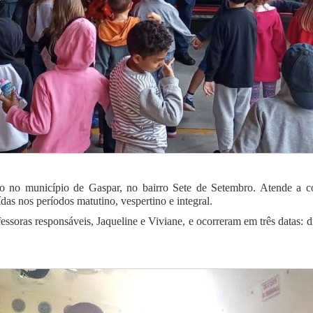
do no município de Gaspar, no bairro Sete de Setembro. Atende a c
uídas nos períodos matutino, vespertino e integral.
ssoras responsáveis, Jaqueline e Viviane, e ocorreram em três datas: d