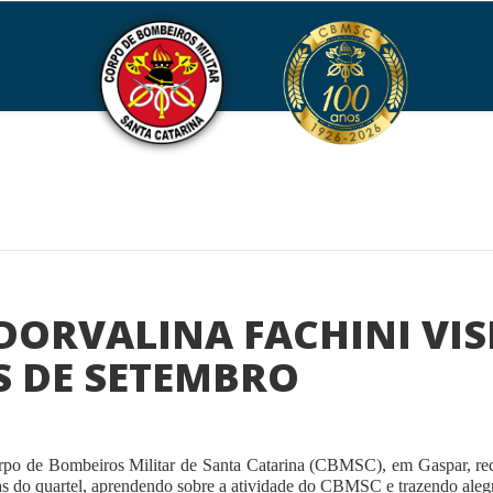
DORVALINA FACHINI VI
S DE SETEMBRO
rpo de Bombeiros Militar de Santa Catarina (CBMSC), em Gaspar, receb
as do quartel, aprendendo sobre a atividade do CBMSC e trazendo aleg