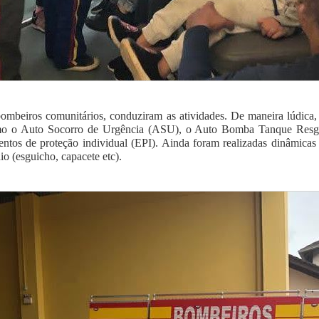
ombeiros comunitários, conduziram as atividades. De maneira lúdica, 
como o Auto Socorro de Urgência (ASU), o Auto Bomba Tanque Resg
ntos de proteção individual (EPI). Ainda foram realizadas dinâmicas 
io (esguicho, capacete etc).