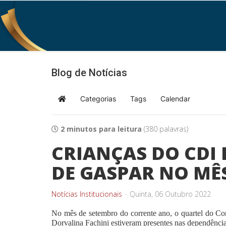
Blog de Notícias
Categorias
Tags
Calendar
Home
2 minutos para leitura
(380 palavras)
CRIANÇAS DO CDI 
DE GASPAR NO MÊ
Notícias Institucionais
Quinta, 06 Outubro 2022
No mês de setembro do corrente ano, o quartel do Co
Dorvalina Fachini estiveram presentes nas dependênci