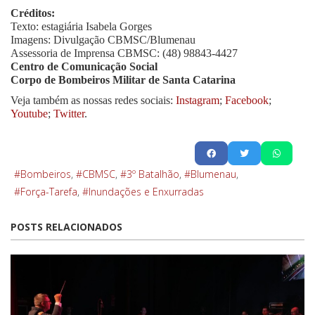
Créditos:
Texto: estagiária Isabela Gorges
Imagens: Divulgação CBMSC/Blumenau
Assessoria de Imprensa CBMSC: (48) 98843-4427
Centro de Comunicação Social
Corpo de Bombeiros Militar de Santa Catarina
Veja também as nossas redes sociais:
Instagram
;
Facebook
;
Youtube
;
Twitter
.
Bombeiros
CBMSC
3º Batalhão
Blumenau
Força-Tarefa
Inundações e Enxurradas
POSTS RELACIONADOS