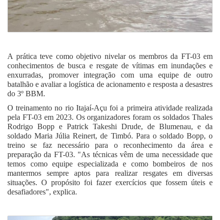
A prática teve como objetivo nivelar os membros da FT-03 em
conhecimentos de busca e resgate de vítimas em inundações e
enxurradas, promover integração com uma equipe de outro
batalhão e avaliar a logística de acionamento e resposta a desastres
do 3º BBM.
O treinamento no rio Itajaí-Açu foi a primeira atividade realizada
pela FT-03 em 2023. Os organizadores foram os soldados Thales
Rodrigo Bopp e Patrick Takeshi Drude, de Blumenau, e da
soldado Maria Júlia Reinert, de Timbó. Para o soldado Bopp, o
treino se faz necessário para o reconhecimento da área e
preparação da FT-03. "As técnicas vêm de uma necessidade que
temos como equipe especializada e como bombeiros de nos
mantermos sempre aptos para realizar resgates em diversas
situações. O propósito foi fazer exercícios que fossem úteis e
desafiadores", explica.