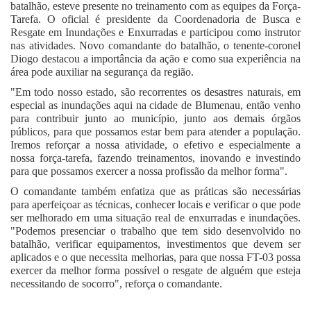
batalhão, esteve presente no treinamento com as equipes da Força-
Tarefa. O oficial é presidente da Coordenadoria de Busca e
Resgate em Inundações e Enxurradas e participou como instrutor
nas atividades. Novo comandante do batalhão, o tenente-coronel
Diogo destacou a importância da ação e como sua experiência na
área pode auxiliar na segurança da região.
"Em todo nosso estado, são recorrentes os desastres naturais, em
especial as inundações aqui na cidade de Blumenau, então venho
para contribuir junto ao município, junto aos demais órgãos
públicos, para que possamos estar bem para atender a população.
Iremos reforçar a nossa atividade, o efetivo e especialmente a
nossa força-tarefa, fazendo treinamentos, inovando e investindo
para que possamos exercer a nossa profissão da melhor forma".
O comandante também enfatiza que as práticas são necessárias
para aperfeiçoar as técnicas, conhecer locais e verificar o que pode
ser melhorado em uma situação real de enxurradas e inundações.
"Podemos presenciar o trabalho que tem sido desenvolvido no
batalhão, verificar equipamentos, investimentos que devem ser
aplicados e o que necessita melhorias, para que nossa FT-03 possa
exercer da melhor forma possível o resgate de alguém que esteja
necessitando de socorro", reforça o comandante.