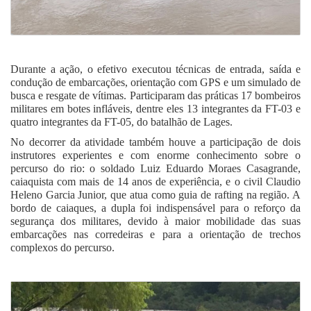
Durante a ação, o efetivo executou técnicas de entrada, saída e
condução de embarcações, orientação com GPS e um simulado de
busca e resgate de vítimas. Participaram das práticas 17 bombeiros
militares em botes infláveis, dentre eles 13 integrantes da FT-03 e
quatro integrantes da FT-05, do batalhão de Lages.
No decorrer da atividade também houve a participação de dois
instrutores experientes e com enorme conhecimento sobre o
percurso do rio: o soldado Luiz Eduardo Moraes Casagrande,
caiaquista com mais de 14 anos de experiência, e o civil Claudio
Heleno Garcia Junior, que atua como guia de rafting na região. A
bordo de caiaques, a dupla foi indispensável para o reforço da
segurança dos militares, devido à maior mobilidade das suas
embarcações nas corredeiras e para a orientação de trechos
complexos do percurso.