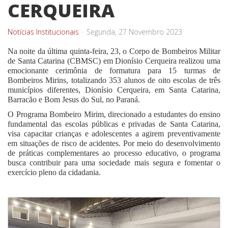
CERQUEIRA
Notícias Institucionais
Segunda, 27 Novembro 2023
Na noite da última quinta-feira, 23, o Corpo de Bombeiros Militar
de Santa Catarina (CBMSC) em Dionísio Cerqueira realizou uma
emocionante cerimônia de formatura para 15 turmas de
Bombeiros Mirins, totalizando 353 alunos de oito escolas de três
municípios diferentes, Dionísio Cerqueira, em Santa Catarina,
Barracão e Bom Jesus do Sul, no Paraná.
O Programa Bombeiro Mirim, direcionado a estudantes do ensino
fundamental das escolas públicas e privadas de Santa Catarina,
visa capacitar crianças e adolescentes a agirem preventivamente
em situações de risco de acidentes. Por meio do desenvolvimento
de práticas complementares ao processo educativo, o programa
busca contribuir para uma sociedade mais segura e fomentar o
exercício pleno da cidadania.