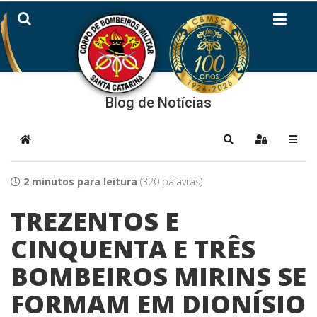
Blog de Notícias
Home
Pesquisar
Sign In
2 minutos para leitura
(320 palavras)
TREZENTOS E
CINQUENTA E TRÊS
BOMBEIROS MIRINS SE
FORMAM EM DIONÍSIO