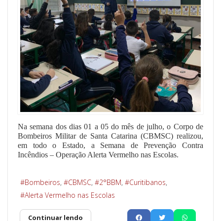
Na semana dos dias 01 a 05 do mês de julho, o Corpo de
Bombeiros Militar de Santa Catarina (CBMSC) realizou,
em todo o Estado, a Semana de Prevenção Contra
Incêndios – Operação Alerta Vermelho nas Escolas.
Bombeiros
CBMSC
2°BBM
Curitibanos
Alerta Vermelho nas Escolas
Continuar lendo