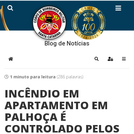
Blog de Notícias
Home
Pesquisar
Sign In
1 minuto para leitura
(286 palavras)
INCÊNDIO EM
APARTAMENTO EM
PALHOÇA É
CONTROLADO PELOS