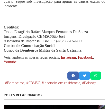
quarto, segue sob investigação para apurar as causas exatas do
incidente.
Créditos:
Texto: Estagiário Rafael Marques Fernandes De Souza
Imagens: Divulgação CBMSC/São José
Assessoria de Imprensa CBMSC: (48) 98843-4427
Centro de Comunicação Social
Corpo de Bombeiros Militar de Santa Catarina
Veja também as nossas redes sociais:
Instagram
;
Facebook
;
Youtube
.
Bombeiros
CBMSC
incêndio em residência
Palhoça
POSTS RELACIONADOS