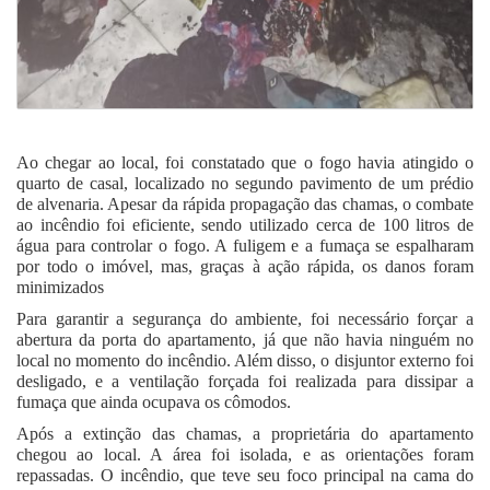
Ao chegar ao local, foi constatado que o fogo havia atingido o
quarto de casal, localizado no segundo pavimento de um prédio
de alvenaria. Apesar da rápida propagação das chamas, o combate
ao incêndio foi eficiente, sendo utilizado cerca de 100 litros de
água para controlar o fogo. A fuligem e a fumaça se espalharam
por todo o imóvel, mas, graças à ação rápida, os danos foram
minimizados
Para garantir a segurança do ambiente, foi necessário forçar a
abertura da porta do apartamento, já que não havia ninguém no
local no momento do incêndio. Além disso, o disjuntor externo foi
desligado, e a ventilação forçada foi realizada para dissipar a
fumaça que ainda ocupava os cômodos.
Após a extinção das chamas, a proprietária do apartamento
chegou ao local. A área foi isolada, e as orientações foram
repassadas. O incêndio, que teve seu foco principal na cama do