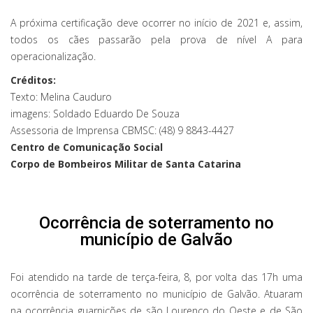
A próxima certificação deve ocorrer no início de 2021 e, assim,
todos os cães passarão pela prova de nível A para
operacionalização.
Créditos:
Texto: Melina Cauduro
imagens: Soldado Eduardo De Souza
Assessoria de Imprensa CBMSC: (48) 9 8843-4427
Centro de Comunicação Social
Corpo de Bombeiros Militar de Santa Catarina
Ocorrência de soterramento no
município de Galvão
Foi atendido na tarde de terça-feira, 8, por volta das 17h uma
ocorrência de soterramento no município de Galvão. Atuaram
na ocorrência guarnições de são Lourenço do Oeste e de São