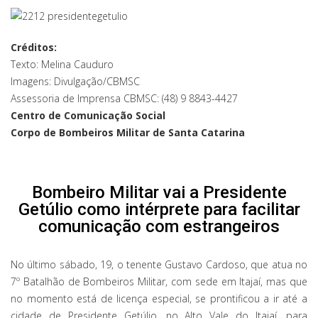
Créditos:
Texto: Melina Cauduro
Imagens: Divulgação/CBMSC
Assessoria de Imprensa CBMSC: (48) 9 8843-4427
Centro de Comunicação Social
Corpo de Bombeiros Militar de Santa Catarina
Bombeiro Militar vai a Presidente
Getúlio como intérprete para facilitar
comunicação com estrangeiros
No último sábado, 19, o tenente Gustavo Cardoso, que atua no
7º Batalhão de Bombeiros Militar, com sede em Itajaí, mas que
no momento está de licença especial, se prontificou a ir até a
cidade de Presidente Getúlio, no Alto Vale do Itajaí, para