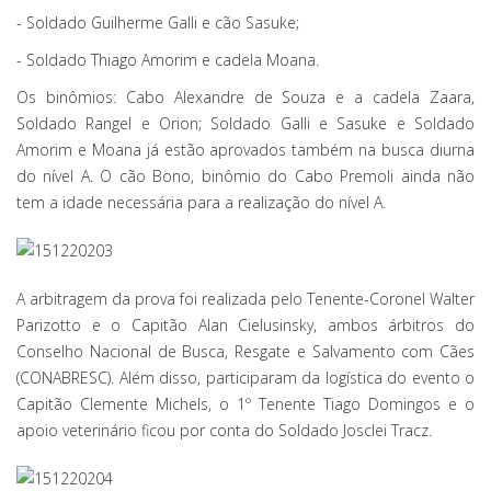
- Soldado Guilherme Galli e cão Sasuke;
- Soldado Thiago Amorim e cadela Moana.
Os binômios: Cabo Alexandre de Souza e a cadela Zaara,
Soldado Rangel e Orion; Soldado Galli e Sasuke e Soldado
Amorim e Moana já estão aprovados também na busca diurna
do nível A. O cão Bono, binômio do Cabo Premoli ainda não
tem a idade necessária para a realização do nível A.
A arbitragem da prova foi realizada pelo Tenente-Coronel Walter
Parizotto e o Capitão Alan Cielusinsky, ambos árbitros do
Conselho Nacional de Busca, Resgate e Salvamento com Cães
(CONABRESC). Além disso, participaram da logística do evento o
Capitão Clemente Michels, o 1º Tenente Tiago Domingos e o
apoio veterinário ficou por conta do Soldado Josclei Tracz.