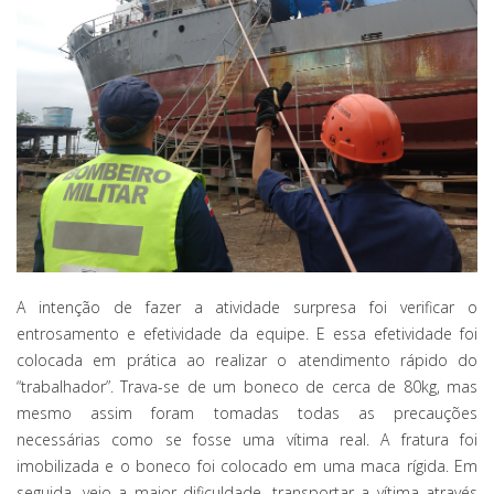
A intenção de fazer a atividade surpresa foi verificar o
entrosamento e efetividade da equipe. E essa efetividade foi
colocada em prática ao realizar o atendimento rápido do
“trabalhador”. Trava-se de um boneco de cerca de 80kg, mas
mesmo assim foram tomadas todas as precauções
necessárias como se fosse uma vítima real. A fratura foi
imobilizada e o boneco foi colocado em uma maca rígida. Em
seguida, veio a maior dificuldade, transportar a vítima através