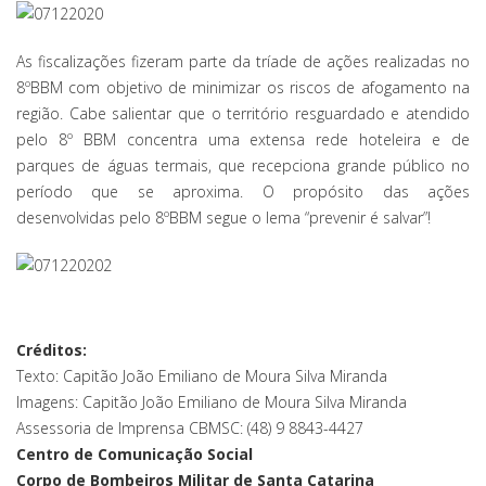
As fiscalizações fizeram parte da tríade de ações realizadas no
8ºBBM com objetivo de minimizar os riscos de afogamento na
região. Cabe salientar que o território resguardado e atendido
pelo 8º BBM concentra uma extensa rede hoteleira e de
parques de águas termais, que recepciona grande público no
período que se aproxima. O propósito das ações
desenvolvidas pelo 8ºBBM segue o lema “prevenir é salvar”!
Créditos:
Texto: Capitão João Emiliano de Moura Silva Miranda
Imagens: Capitão João Emiliano de Moura Silva Miranda
Assessoria de Imprensa CBMSC: (48) 9 8843-4427
Centro de Comunicação Social
Corpo de Bombeiros Militar de Santa Catarina