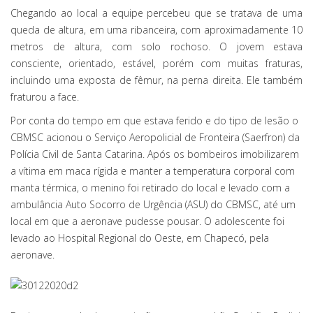
Chegando ao local a equipe percebeu que se tratava de uma
queda de altura, em uma ribanceira, com aproximadamente 10
metros de altura, com solo rochoso. O jovem estava
consciente, orientado, estável, porém com muitas fraturas,
incluindo uma exposta de fêmur, na perna direita. Ele também
fraturou a face.
Por conta do tempo em que estava ferido e do tipo de lesão o
CBMSC acionou o Serviço Aeropolicial de Fronteira (Saerfron) da
Polícia Civil de Santa Catarina. Após os bombeiros imobilizarem
a vítima em maca rígida e manter a temperatura corporal com
manta térmica, o menino foi retirado do local e levado com a
ambulância Auto Socorro de Urgência (ASU) do CBMSC, até um
local em que a aeronave pudesse pousar. O adolescente foi
levado ao Hospital Regional do Oeste, em Chapecó, pela
aeronave.