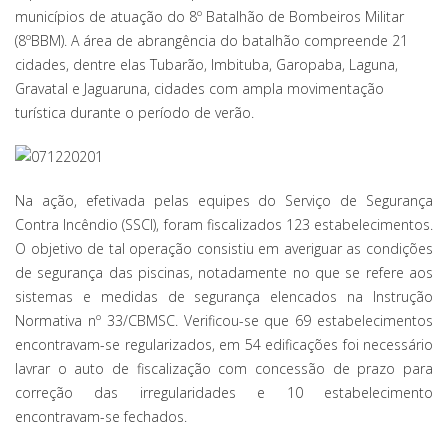
municípios de atuação do 8º Batalhão de Bombeiros Militar
(8ºBBM). A área de abrangência do batalhão compreende 21
cidades, dentre elas Tubarão, Imbituba, Garopaba, Laguna,
Gravatal e Jaguaruna, cidades com ampla movimentação
turística durante o período de verão.
Na ação, efetivada pelas equipes do Serviço de Segurança
Contra Incêndio (SSCI), foram fiscalizados 123 estabelecimentos.
O objetivo de tal operação consistiu em averiguar as condições
de segurança das piscinas, notadamente no que se refere aos
sistemas e medidas de segurança elencados na Instrução
Normativa nº 33/CBMSC. Verificou-se que 69 estabelecimentos
encontravam-se regularizados, em 54 edificações foi necessário
lavrar o auto de fiscalização com concessão de prazo para
correção das irregularidades e 10 estabelecimento
encontravam-se fechados.