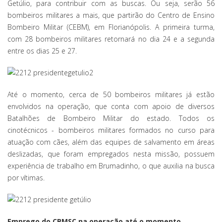
Getúlio, para contribuir com as buscas. Ou seja, serão 56
bombeiros militares a mais, que partirão do Centro de Ensino
Bombeiro Militar (CEBM), em Florianópolis. A primeira turma,
com 28 bombeiros militares retornará no dia 24 e a segunda
entre os dias 25 e 27.
Até o momento, cerca de 50 bombeiros militares já estão
envolvidos na operação, que conta com apoio de diversos
Batalhões de Bombeiro Militar do estado. Todos os
cinotécnicos - bombeiros militares formados no curso para
atuação com cães, além das equipes de salvamento em áreas
deslizadas, que foram empregados nesta missão, possuem
experiência de trabalho em Brumadinho, o que auxilia na busca
por vítimas.
Emprego do CBMSC na operação até o momento