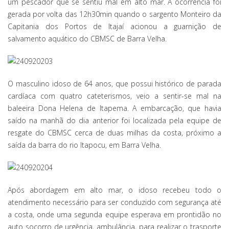
um pescador que se sentiu mal em alto mar. A ocorrência foi
gerada por volta das 12h30min quando o sargento Monteiro da
Capitania dos Portos de Itajaí acionou a guarnição de
salvamento aquático do CBMSC de Barra Velha.
O masculino idoso de 64 anos, que possui histórico de parada
cardíaca com quatro cateterismos, veio a sentir-se mal na
baleeira Dona Helena de Itapema. A embarcação, que havia
saído na manhã do dia anterior foi localizada pela equipe de
resgate do CBMSC cerca de duas milhas da costa, próximo a
saída da barra do rio Itapocu, em Barra Velha.
Após abordagem em alto mar, o idoso recebeu todo o
atendimento necessário para ser conduzido com segurança até
a costa, onde uma segunda equipe esperava em prontidão no
auto socorro de urgência, ambulância, para realizar o trasporte