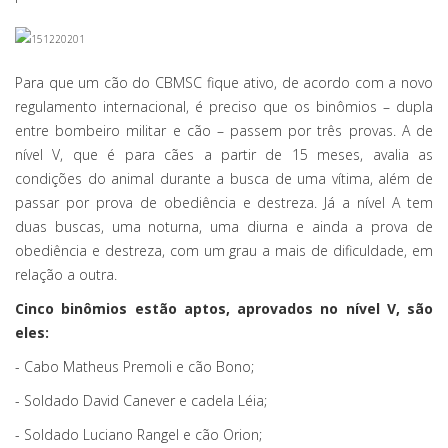
Para que um cão do CBMSC fique ativo, de acordo com a novo
regulamento internacional, é preciso que os binômios – dupla
entre bombeiro militar e cão – passem por três provas. A de
nível V, que é para cães a partir de 15 meses, avalia as
condições do animal durante a busca de uma vítima, além de
passar por prova de obediência e destreza. Já a nível A tem
duas buscas, uma noturna, uma diurna e ainda a prova de
obediência e destreza, com um grau a mais de dificuldade, em
relação a outra.
Cinco binômios estão aptos, aprovados no nível V, são
eles:
- Cabo Matheus Premoli e cão Bono;
- Soldado David Canever e cadela Léia;
- Soldado Luciano Rangel e cão Orion;